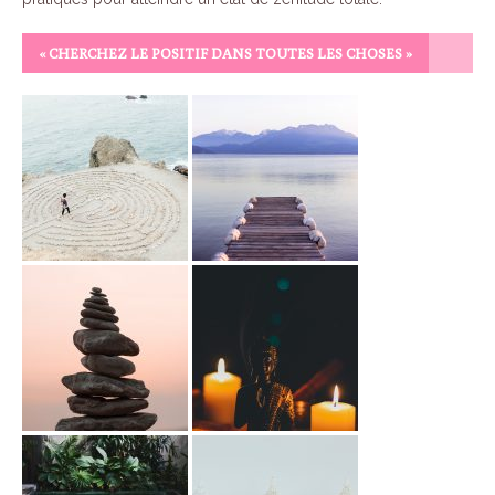
« CHERCHEZ LE POSITIF DANS TOUTES LES CHOSES »