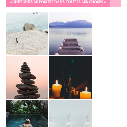
« CHERCHEZ LE POSITIF DANS TOUTES LES CHOSES »