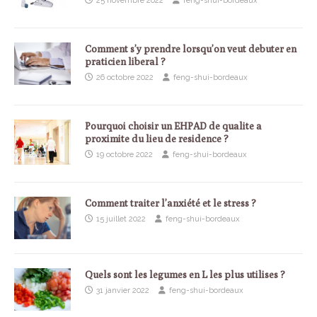
25 novembre 2022
feng-shui-bordeaux
Comment s’y prendre lorsqu’on veut debuter en
praticien liberal ?
26 octobre 2022
feng-shui-bordeaux
Pourquoi choisir un EHPAD de qualite a
proximite du lieu de residence ?
19 octobre 2022
feng-shui-bordeaux
Comment traiter l’anxiété et le stress ?
15 juillet 2022
feng-shui-bordeaux
Quels sont les legumes en L les plus utilises ?
31 janvier 2022
feng-shui-bordeaux