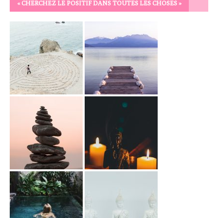
« CHERCHEZ LE POSITIF DANS TOUTES LES CHOSES »