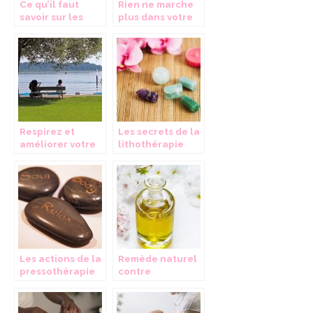
Ce qu’il faut
Rien ne marche
savoir sur les
plus dans votre
produits en
couple? Parlez-
gouttes
en au psy!
Respirez et
Les secrets de la
améliorer votre
lithothérapie
fréquence
cardiaque
Les actions de la
Remède naturel
pressothérapie
contre
l’inflammation