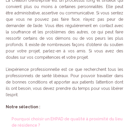
La création d’entreprise est un processus long et sinueux qui
convient plus ou moins à certaines personnalités. Elle peut
être administrative, assertive ou communicative. Si vous sentez
que vous ne pouvez pas faire face, n’ayez pas peur de
demander de l’aide. Vous êtes régulièrement en contact avec
la souffrance et les problèmes des autres, ce qui peut faire
ressortir certains de vos démons ou de vos peurs les plus
profonds. Il existe de nombreuses façons d’obtenir du soutien
pour votre projet, parlez-en à vos amis. Si vous avez des
doutes sur vos compétences et votre projet.
L’expérience professionnelle est ce que recherchent tous les
professionnels de santé libéraux. Pour pouvoir travailler dans
de bonnes conditions et apporter aux patients l’attention dont
ils ont besoin, vous devez prendre du temps pour vous libérer
l’esprit.
Notre sélection :
Pourquoi choisir un EHPAD de qualité à proximité du lieu
de résidence ?